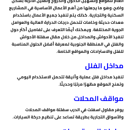
العام للموقع وتسهيل الدخول والخروج وتقليل الأتربة بشكل
واضح، وهو ما يجعلها من أهم الأعمال الأساسية في المشاريع
السكنية والتجارية. كذلك يتم تنفيذ جميع الأعمال باستخدام
معدات حديثة وخامات تتحمل درجات الحرارة العالية والعوامل
الجوية المختلفة. ويمكنك أيضًا التعرف على تفاصيل أكثر حول
تنفيذ الأحواش والمداخل من خلال مقال سفلتة الأحواش
والفلل في المنطقة الجنوبية لمعرفة أفضل الحلول المناسبة
للفلل والاستراحات والمواقع الخاصة.
مداخل الفلل
تنفيذ مداخل فلل عملية وأنيقة تتحمل الاستخدام اليومي
وتمنح الموقع مظهرًا مرتبًا وحديثًا.
مواقف المحلات
يوفر مقاول اسفلت في الدرب سفلتة مواقف المحلات
والأسواق التجارية بطريقة تساعد على تنظيم حركة السيارات.