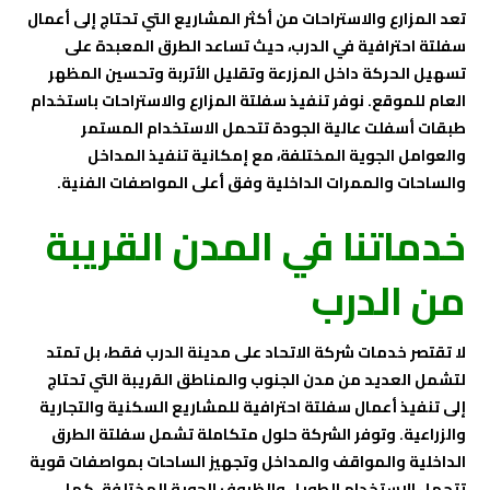
تعد المزارع والاستراحات من أكثر المشاريع التي تحتاج إلى أعمال
سفلتة احترافية في الدرب، حيث تساعد الطرق المعبدة على
تسهيل الحركة داخل المزرعة وتقليل الأتربة وتحسين المظهر
العام للموقع. نوفر تنفيذ سفلتة المزارع والاستراحات باستخدام
طبقات أسفلت عالية الجودة تتحمل الاستخدام المستمر
والعوامل الجوية المختلفة، مع إمكانية تنفيذ المداخل
والساحات والممرات الداخلية وفق أعلى المواصفات الفنية.
خدماتنا في المدن القريبة
من الدرب
لا تقتصر خدمات شركة الاتحاد على مدينة الدرب فقط، بل تمتد
لتشمل العديد من مدن الجنوب والمناطق القريبة التي تحتاج
إلى تنفيذ أعمال سفلتة احترافية للمشاريع السكنية والتجارية
والزراعية. وتوفر الشركة حلول متكاملة تشمل سفلتة الطرق
الداخلية والمواقف والمداخل وتجهيز الساحات بمواصفات قوية
تتحمل الاستخدام الطويل والظروف الجوية المختلفة. كما