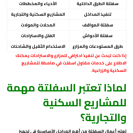
سفلتة الطرق الداخلية
الأحياء والمخططات
تنفيذ المداخل
المشاريع السكنية والتجارية
سفلتة المواقف
المحلات والمولات
سفلتة الأحواش
الفلل والاستراحات
طرق المستودعات والمزارع
الاستخدام الثقيل والشاحنات
إذا كنت تبحث عن تنفيذ احترافي للمزارع والاستراحات يمكنك
الاطلاع على خدمات
مقاول اسفلت في صامطة
للمشاريع
السكنية والزراعية.
لماذا تعتبر السفلتة مهمة
للمشاريع السكنية
والتجارية؟
تعتبر أعمال السفلتة من أهم المراحل الأساسية في تجهيز