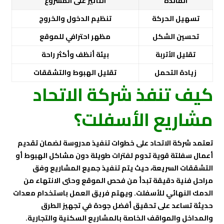
الفائدة
التأثير على المشروع
تسهيل الحركة
تنظيم الدخول والخروج
تحسين الشكل
مظهر احترافي للموقع
تقليل الأتربة
بيئة أنظف وأكثر راحة
زيادة التحمل
تقليل الهبوط والتشققات
كيف تنفذ شركة الاتحاد
مشاريع الأسفلت؟
تعتمد شركة الاتحاد على خطوات تنفيذ مدروسة لضمان تقديم
أعمال سفلتة قوية تدوم لفترات طويلة دون مشاكل الهبوط أو
التشققات السريعة، حيث يتم تنفيذ جميع المشاريع وفق
مراحل فنية دقيقة تبدأ من فحص الموقع وحتى الانتهاء من
الدمك النهائي للأسفلت. ويهتم فريق العمل باستخدام معدات
حديثة تساعد على تحقيق أفضل جودة في تجهيز الطرق
والمداخل والمواقف الخاصة بالمشاريع السكنية والتجارية.