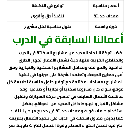
أسعار مناسبة
توفير في التكلفة
معدات حديثة
تنفيذ أدق وأقوى
خبرة واسعة
حلول مناسبة لكل مشروع
أعمالنا السابقة في الدرب
نفذت شركة الاتحاد العديد من مشاريع السفلتة في الدرب
والمناطق القريبة منها، حيث تشمل الأعمال تجهيز الطرق
الداخلية والمواقف ومداخل المشاريع السكنية والتجارية وفق
أعلى معايير الجودة. وتعتمد الشركة على خبرتها في تنفيذ
المشاريع بمساحات مختلفة مع توفير حلول مناسبة لطبيعة كل
موقع، سواء كان مشروعًا سكنيًا أو تجاريًا أو صناعيًا. وقد
ساهمت الأعمال السابقة في تحسين حركة السيارات وتقليل
مشاكل الغبار والهبوط داخل العديد من المواقع، بفضل
استخدام خامات قوية ومعدات حديثة في جميع مراحل التنفيذ.
كما يحرص مقاول اسفلت في الدرب على تنفيذ الأعمال بطريقة
احترافية تضمن استواء السطح وقوة التحمل لفترات طويلة، مع