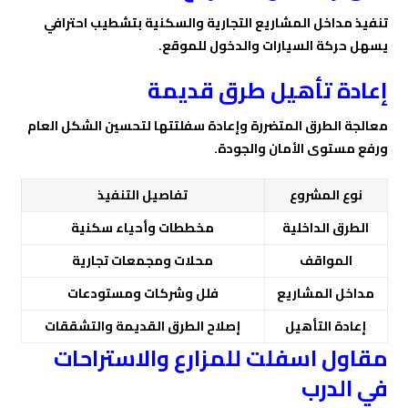
تنفيذ مداخل المشاريع التجارية والسكنية بتشطيب احترافي
يسهل حركة السيارات والدخول للموقع.
إعادة تأهيل طرق قديمة
معالجة الطرق المتضررة وإعادة سفلتتها لتحسين الشكل العام
ورفع مستوى الأمان والجودة.
نوع المشروع
تفاصيل التنفيذ
الطرق الداخلية
مخططات وأحياء سكنية
المواقف
محلات ومجمعات تجارية
مداخل المشاريع
فلل وشركات ومستودعات
إعادة التأهيل
إصلاح الطرق القديمة والتشققات
مقاول اسفلت للمزارع والاستراحات
في الدرب