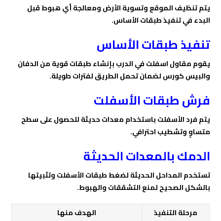
يتم تنظيف الموقع وتسوية الأرض ومعالجة أي هبوط قبل
البدء في تنفيذ طبقات الأساس.
تنفيذ طبقات الأساس
يقوم مقاول اسفلت في الدرب بإنشاء طبقات قوية من الدفان
والبيس كورس لضمان تحمل الطريق لفترات طويلة.
فرش طبقات الأسفلت
يتم فرد الأسفلت باستخدام معدات حديثة للحصول على سطح
متساوٍ وتشطيب احترافي.
الدمك بالمعدات الحديثة
تستخدم المداحل الحديثة لضغط طبقات الأسفلت وتثبيتها
بالشكل الصحيح لمنع التشققات والهبوط.
مرحلة التنفيذ
الهدف منها