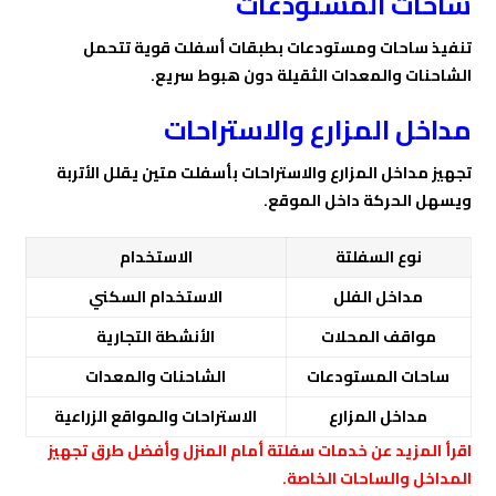
ساحات المستودعات
تنفيذ ساحات ومستودعات بطبقات أسفلت قوية تتحمل
الشاحنات والمعدات الثقيلة دون هبوط سريع.
مداخل المزارع والاستراحات
تجهيز مداخل المزارع والاستراحات بأسفلت متين يقلل الأتربة
ويسهل الحركة داخل الموقع.
نوع السفلتة
الاستخدام
مداخل الفلل
الاستخدام السكني
مواقف المحلات
الأنشطة التجارية
ساحات المستودعات
الشاحنات والمعدات
مداخل المزارع
الاستراحات والمواقع الزراعية
اقرأ المزيد عن خدمات
سفلتة أمام المنزل
وأفضل طرق تجهيز
المداخل والساحات الخاصة.