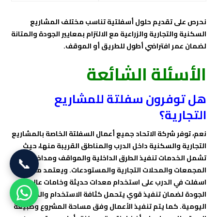
نحرص على تقديم حلول أسفلتية تناسب مختلف المشاريع
السكنية والتجارية والزراعية مع الالتزام بمعايير الجودة والمتانة
لضمان عمر افتراضي أطول للطريق أو الموقف.
الأسئلة الشائعة
هل توفرون سفلتة للمشاريع
التجارية؟
نعم، توفر شركة الاتحاد جميع أعمال السفلتة الخاصة بالمشاريع
التجارية والسكنية داخل الدرب والمناطق القريبة منها، حيث
📞
تشمل الخدمات تنفيذ الطرق الداخلية والمواقف ومداخل
المجمعات والمحلات التجارية والمستودعات. ويعتمد مقاول
اسفلت في الدرب على استخدام معدات حديثة وخامات عالية
الجودة لضمان تنفيذ قوي يتحمل كثافة الاستخدام والحركة
اليومية. كما يتم تنفيذ الأعمال وفق مساحة المشروع وطبيعة