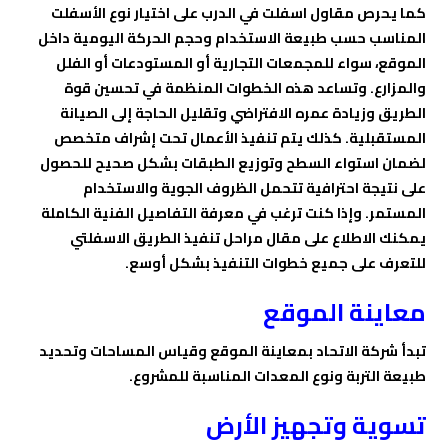
كما يحرص مقاول اسفلت في الدرب على اختيار نوع الأسفلت
المناسب حسب طبيعة الاستخدام وحجم الحركة اليومية داخل
الموقع، سواء للمجمعات التجارية أو المستودعات أو الفلل
والمزارع. وتساعد هذه الخطوات المنظمة في تحسين قوة
الطريق وزيادة عمره الافتراضي وتقليل الحاجة إلى الصيانة
المستقبلية. كذلك يتم تنفيذ الأعمال تحت إشراف متخصص
لضمان استواء السطح وتوزيع الطبقات بشكل صحيح للحصول
على نتيجة احترافية تتحمل الظروف الجوية والاستخدام
المستمر. وإذا كنت ترغب في معرفة التفاصيل الفنية الكاملة
يمكنك الاطلاع على مقال مراحل تنفيذ الطريق الاسفلتي
للتعرف على جميع خطوات التنفيذ بشكل أوسع.
معاينة الموقع
تبدأ شركة الاتحاد بمعاينة الموقع وقياس المساحات وتحديد
طبيعة التربة ونوع المعدات المناسبة للمشروع.
تسوية وتجهيز الأرض