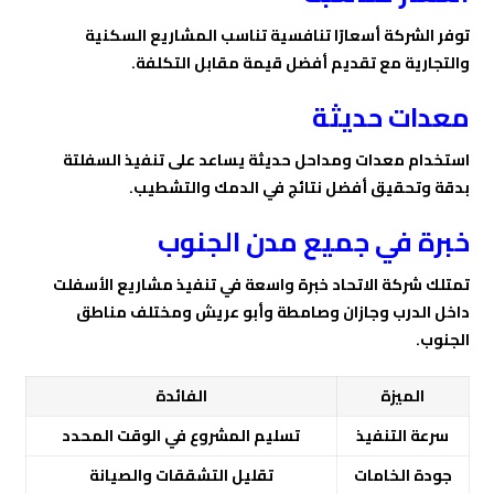
توفر الشركة أسعارًا تنافسية تناسب المشاريع السكنية
والتجارية مع تقديم أفضل قيمة مقابل التكلفة.
معدات حديثة
استخدام معدات ومداحل حديثة يساعد على تنفيذ السفلتة
بدقة وتحقيق أفضل نتائج في الدمك والتشطيب.
خبرة في جميع مدن الجنوب
تمتلك شركة الاتحاد خبرة واسعة في تنفيذ مشاريع الأسفلت
داخل الدرب وجازان وصامطة وأبو عريش ومختلف مناطق
الجنوب.
الميزة
الفائدة
سرعة التنفيذ
تسليم المشروع في الوقت المحدد
جودة الخامات
تقليل التشققات والصيانة