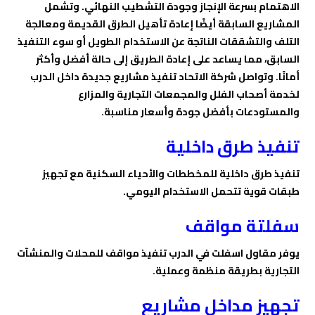
الاهتمام بسرعة الإنجاز وجودة التشطيب النهائي. وتشمل
المشاريع السابقة أيضًا إعادة تأهيل الطرق القديمة ومعالجة
التلف والتشققات الناتجة عن الاستخدام الطويل أو سوء التنفيذ
السابق، مما يساعد على إعادة الطريق إلى حالة أفضل وأكثر
أمانًا. وتواصل شركة الاتحاد تنفيذ مشاريع جديدة داخل الدرب
لخدمة أصحاب الفلل والمجمعات التجارية والمزارع
والمستودعات بأفضل جودة وأسعار مناسبة.
تنفيذ طرق داخلية
تنفيذ طرق داخلية للمخططات والأحياء السكنية مع تجهيز
طبقات قوية تتحمل الاستخدام اليومي.
سفلتة مواقف
يوفر مقاول اسفلت في الدرب تنفيذ مواقف للمحلات والمنشآت
التجارية بطريقة منظمة وعملية.
تجهيز مداخل مشاريع