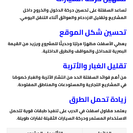
تساعد السفلتة على تحسين حركة الدخول والخروج داخل
المشاريع وتقليل الازدحام والعوائق أثناء التنقل اليومي.
تحسين شكل الموقع
يعطي الأسفلت مظهرًا مرتبًا وحديثًا للمشروع ويزيد من القيمة
البصرية للمداخل والمواقف والطرق الداخلية.
تقليل الغبار والأتربة
من أهم فوائد السفلتة الحد من انتشار الأتربة والغبار خصوصًا
في المشاريع التجارية والمستودعات والمناطق المفتوحة.
زيادة تحمل الطرق
يعتمد مقاول اسفلت في الدرب على تنفيذ طبقات قوية تتحمل
الاستخدام المستمر وحركة السيارات الثقيلة لفترات طويلة.