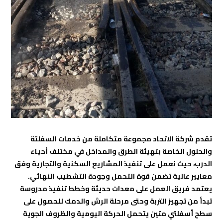
تقدم شركة الاتحاد مجموعة متكاملة من خدمات السفلتة
والحلول الخاصة بتهيئة الطرق والمداخل في مختلف أحياء
الدرب، حيث نعمل على تنفيذ المشاريع السكنية والتجارية وفق
معايير عالية تضمن قوة التحمل وجودة التشطيب النهائي.
يعتمد فريق العمل على معدات حديثة وخطط تنفيذ مدروسة
تبدأ من تجهيز التربة وحتى مرحلة الرش والدمك للحصول على
سطح أسفلتي متين يتحمل الحركة اليومية والظروف الجوية