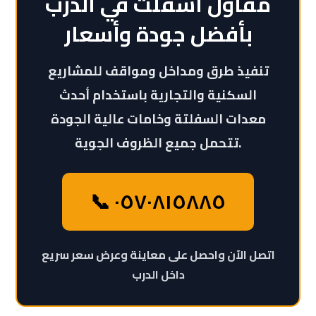
مقاول اسفلت في الدرب
بأفضل جودة وأسعار
تنفيذ طرق ومداخل ومواقف للمشاريع
السكنية والتجارية باستخدام أحدث
معدات السفلتة وخامات عالية الجودة
تتحمل جميع الظروف الجوية.
📞 ٠٥٧٠٨١٥٨٨٥
اتصل الآن واحصل على معاينة وعرض سعر سريع
داخل الدرب