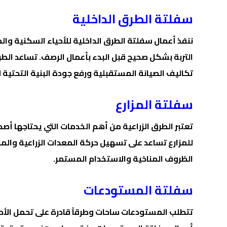
سفلتة الطرق الداخلية
ننفذ أعمال سفلتة الطرق الداخلية للأحياء السكنية وا
التربة بشكل صحيح قبل البدء بأعمال الرصف. تساعد ال
تكاليف الصيانة المستقبلية ورفع جودة البنية التحتية 
سفلتة المزارع
تعتبر الطرق الزراعية من أهم الخدمات التي يحتاجها أ
للمزارع تساعد على تسهيل حركة المعدات الزراعية وال
الظروف المناخية والاستخدام المستمر.
سفلتة المستودعات
تتطلب المستودعات ساحات وطرقاً قادرة على تحمل الأحم