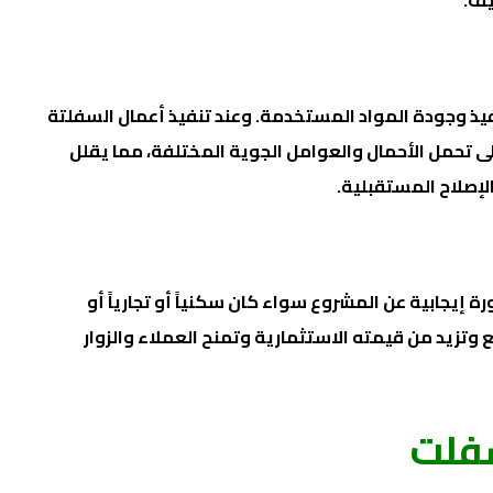
يف.
يذ وجودة المواد المستخدمة. وعند تنفيذ أعمال السفلتة
لى تحمل الأحمال والعوامل الجوية المختلفة، مما يقلل
إصلاح المستقبلية.
إيجابية عن المشروع سواء كان سكنياً أو تجارياً أو
ع وتزيد من قيمته الاستثمارية وتمنح العملاء والزوار
سفلت