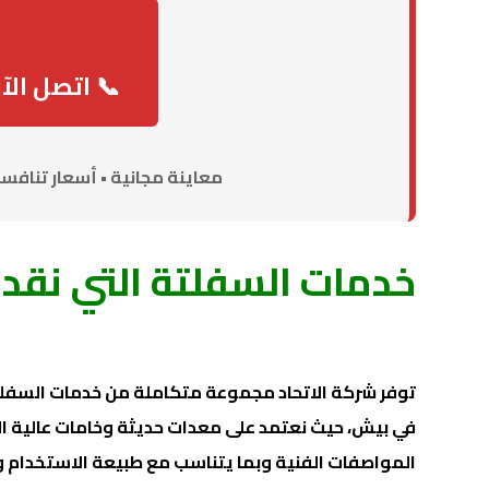
📞 اتصل الآن: 815885
معاينة مجانية • أسعار تنافس
خدمات السفلتة التي نقد
توفر شركة الاتحاد مجموعة متكاملة من خدمات السفلتة 
في بيش، حيث نعتمد على معدات حديثة وخامات عالية ا
المواصفات الفنية وبما يتناسب مع طبيعة الاستخدام 