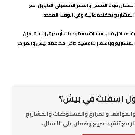
 لضمان قوة التحمل والعمر التشغيلي الطويل، مع
لمشاريع بكفاءة عالية وفي الوقت المحدد.
 مداخل فلل، ساحات مستودعات أو طرق زراعية، فإن
 المشاريع وبأسعار تنافسية داخل محافظة بيش والمراكز
ول اسفلت في بيش؟
والمواقف والمزارع والمستودعات والمشاريع
ر مع تنفيذ سريع وضمان على الأعمال.