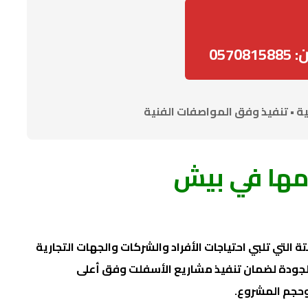
0570
ية • تنفيذ وفق المواصفات الفنية
مها في بيش
التي تلبي احتياجات الأفراد والشركات والجهات التجارية
لجودة لضمان تنفيذ مشاريع الأسفلت وفق أعلى
وحجم المشروع.