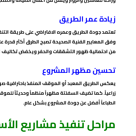
وراحة للعاملين والزوار ويقلل من أعمال الصيانة والتنظ
زيادة عمر الطريق
تعتمد جودة الطريق وعمره الافتراضي على طريقة التنف
وفق المعايير الفنية الصحيحة تصبح الطرق أكثر قدرة ع
من احتمالية ظهور التشققات والحفر ويخفض تكاليف ال
تحسين مظهر المشروع
يعكس الطريق المعبد أو الموقف المنفذ باحترافية صورة 
زراعياً. كما تضيف السفلتة مظهراً منظماً وحديثاً للموق
انطباعاً أفضل عن جودة المشروع بشكل عام.
مراحل تنفيذ مشاريع الأ