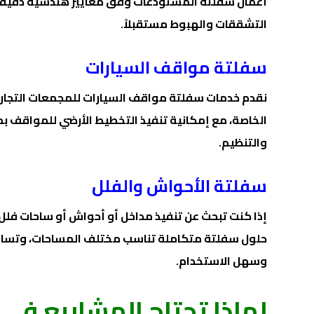
أعمال سفلتة المستودعات وفق معايير هندسية دقيق
التشققات والهبوط مستقبلاً.
سفلتة مواقف السيارات
نقدم خدمات سفلتة مواقف السيارات للمجمعات التجا
الخاصة، مع إمكانية تنفيذ التخطيط الأرضي للمواقف 
والتنظيم.
سفلتة الأحواش والفلل
إذا كنت تبحث عن تنفيذ مداخل أو أحواش أو ساحات فلل 
حلول سفلتة متكاملة تناسب مختلف المساحات، وتساع
وسهل الاستخدام.
لماذا تحتاج المشاريع في