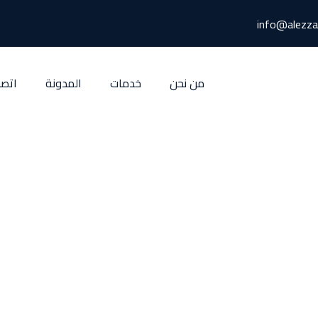
info@alezza
من نحن
خدمات
المدونة
اتصا