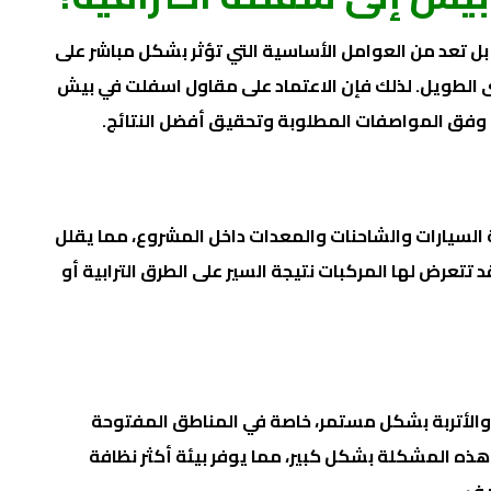
ل تعد من العوامل الأساسية التي تؤثر بشكل مباشر على
لطويل. لذلك فإن الاعتماد على مقاول اسفلت في بيش
 وفق المواصفات المطلوبة وتحقيق أفضل النتائج.
السيارات والشاحنات والمعدات داخل المشروع، مما يقلل
تتعرض لها المركبات نتيجة السير على الطرق الترابية أو
ر والأتربة بشكل مستمر، خاصة في المناطق المفتوحة
ذه المشكلة بشكل كبير، مما يوفر بيئة أكثر نظافة