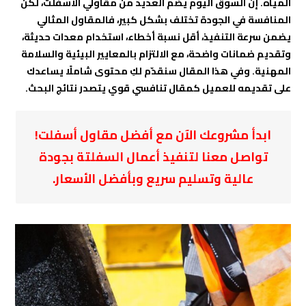
المياه. إن السوق اليوم يضم العديد من مقاولي الأسفلت، لكن
المنافسة في الجودة تختلف بشكل كبير، فالمقاول المثالي
يضمن سرعة التنفيذ، أقل نسبة أخطاء، استخدام معدات حديثة،
وتقديم ضمانات واضحة، مع الالتزام بالمعايير البيئية والسلامة
المهنية. وفي هذا المقال سنقدّم لكِ محتوى شاملًا يساعدك
على تقديمه للعميل كمقال تنافسي قوي يتصدر نتائج البحث.
ابدأ مشروعك الآن مع أفضل مقاول أسفلت!
تواصل معنا لتنفيذ أعمال السفلتة بجودة
عالية وتسليم سريع وبأفضل الأسعار.