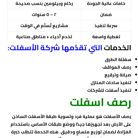
خامات عالية الجودة
ركام وبيتومين بنسب صحيحة
ضمان
٢ – ٥ سنوات
سرعة تنفيذ
مشاريع تُسلّم في الوقت
تغطية واسعة
تخدم أحياء + مناطق صناعية
الخدمات
التي تقدّمها شركة الأسفلت:
سفلتة الطرق
رصف المواقف
صيانة وترقيع
تنفيذ ساحات المنازل
تنفيذ أسفلت للشركات
رصف اسفلت
رصف الأسفلت هو عملية فرد وتسوية طبقة الأسفلت الساخن
على الأرض بعد تجهيزها جيدًا ووضع طبقات الأساس، باستخدام
الفرّادة لضمان توزيع متساوٍ ودقيق. هذه الخدمة تتطلب خبرة