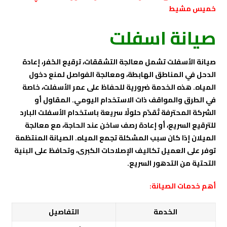
خميس مشيط
صيانة اسفلت
صيانة الأسفلت تشمل معالجة التشققات، ترقيع الحُفر، إعادة
الدحل في المناطق الهابطة، ومعالجة الفواصل لمنع دخول
المياه. هذه الخدمة ضرورية للحفاظ على عمر الأسفلت، خاصة
في الطرق والمواقف ذات الاستخدام اليومي. المقاول أو
الشركة المحترفة تُقدّم حلولًا سريعة باستخدام الأسفلت البارد
للترقيع السريع، أو إعادة رصف ساخن عند الحاجة، مع معالجة
الميلان إذا كان سبب المشكلة تجمع المياه. الصيانة المنتظمة
توفر على العميل تكاليف الإصلاحات الكبرى، وتحافظ على البنية
التحتية من التدهور السريع.
أهم خدمات الصيانة:
الخدمة
التفاصيل