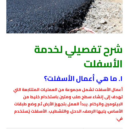
شرح تفصيلي لخدمة
الأسفلت
١. ما هي أعمال الأسفلت؟
أعمال الأسفلت تشمل مجموعة من العمليات المتتابعة التي
تهدف إلى إنشاء سطح صلب ومتين باستخدام خليط من
البيتومين والركام. يبدأ العمل بتجهيز الأرض ثم وضع طبقات
الأساس، يليها الرصف، الدحل، والتشطيب. الأسفلت يُستخدم
في: