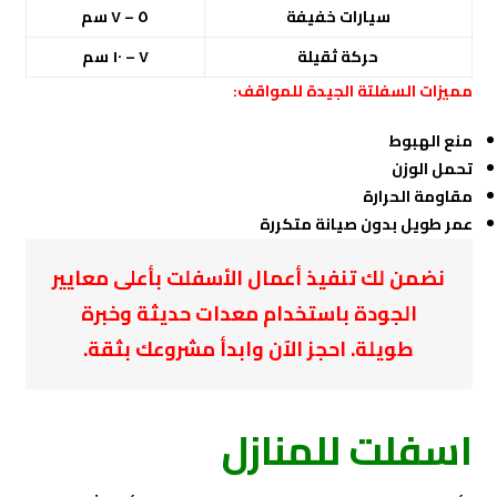
سيارات خفيفة
٥ – ٧ سم
حركة ثقيلة
٧ – ١٠ سم
مميزات السفلتة الجيدة للمواقف:
منع الهبوط
تحمل الوزن
مقاومة الحرارة
عمر طويل بدون صيانة متكررة
نضمن لك تنفيذ أعمال الأسفلت بأعلى معايير
الجودة باستخدام معدات حديثة وخبرة
طويلة. احجز الآن وابدأ مشروعك بثقة.
اسفلت للمنازل